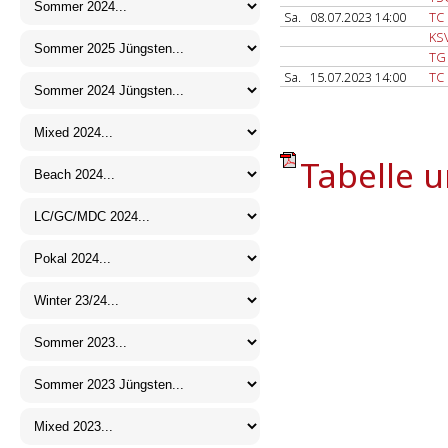
Sa.
08.07.2023 14:00
TC
KSV
TG
Sa.
15.07.2023 14:00
TC
Tabelle u