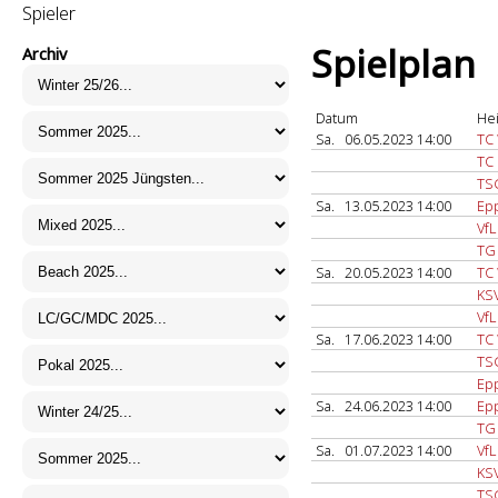
Spieler
Spielplan
Archiv
Datum
He
Sa.
06.05.2023 14:00
TC
TC
TS
Sa.
13.05.2023 14:00
Ep
VfL
TG
Sa.
20.05.2023 14:00
TC
KSV
VfL
Sa.
17.06.2023 14:00
TC
TS
Ep
Sa.
24.06.2023 14:00
Ep
TG
Sa.
01.07.2023 14:00
VfL
KSV
TS