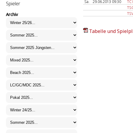
Sa.
29.06.2013 09:30
TC
Spieler
TSG
TSV
Archiv
Tabelle und Spielpl