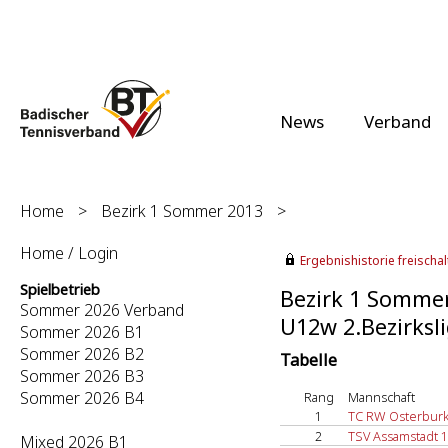
News
Verband
Home
>
Bezirk 1 Sommer 2013
>
Home / Login
Ergebnishistorie freischalt
Spielbetrieb
Bezirk 1 Somme
Sommer 2026 Verband
U12w 2.Bezirksli
Sommer 2026 B1
Sommer 2026 B2
Tabelle
Sommer 2026 B3
Sommer 2026 B4
Rang
Mannschaft
1
TC RW Osterbur
2
TSV Assamstadt 1
Mixed 2026 B1