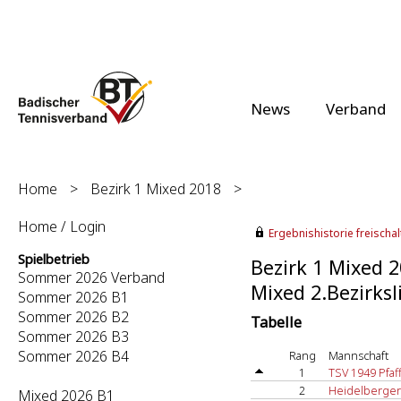
News
Verband
Home
>
Bezirk 1 Mixed 2018
>
Home / Login
Ergebnishistorie freischalt
Spielbetrieb
Bezirk 1 Mixed 
Sommer 2026 Verband
Mixed 2.Bezirksl
Sommer 2026 B1
Sommer 2026 B2
Tabelle
Sommer 2026 B3
Sommer 2026 B4
Rang
Mannschaft
1
TSV 1949 Pfa
2
Heidelberger
Mixed 2026 B1