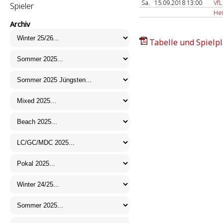
Sa.
15.09.2018 13:00
VfL
Spieler
He
Archiv
Tabelle und Spielpl