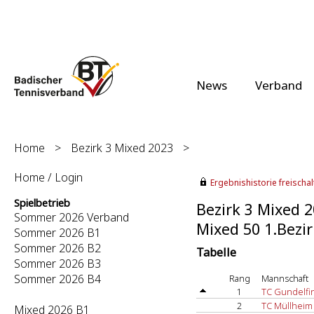
News
Verband
Home
>
Bezirk 3 Mixed 2023
>
Home / Login
Ergebnishistorie freischalt
Spielbetrieb
Bezirk 3 Mixed 
Sommer 2026 Verband
Mixed 50 1.Bezir
Sommer 2026 B1
Sommer 2026 B2
Tabelle
Sommer 2026 B3
Sommer 2026 B4
Rang
Mannschaft
1
TC Gundelfi
2
TC Müllheim
Mixed 2026 B1