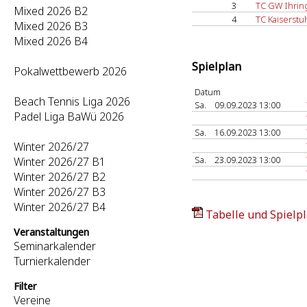
3
TC GW Ihrin
Mixed 2026 B2
4
TC Kaiserstu
Mixed 2026 B3
Mixed 2026 B4
Spielplan
Pokalwettbewerb 2026
Datum
Beach Tennis Liga 2026
Sa.
09.09.2023 13:00
Padel Liga BaWü 2026
Sa.
16.09.2023 13:00
Winter 2026/27
Sa.
23.09.2023 13:00
Winter 2026/27 B1
Winter 2026/27 B2
Winter 2026/27 B3
Winter 2026/27 B4
Tabelle und Spielpl
Veranstaltungen
Seminarkalender
Turnierkalender
Filter
Vereine