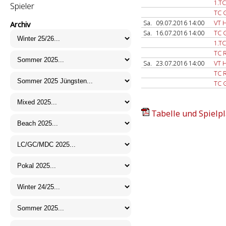
1.T
Spieler
TC 
Sa.
09.07.2016 14:00
VT 
Archiv
Sa.
16.07.2016 14:00
TC 
1.T
TC 
Sa.
23.07.2016 14:00
VT 
TC 
TC 
Tabelle und Spielpl