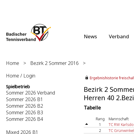
News
Verband
Home
>
Bezirk 2 Sommer 2016
>
Home / Login
Ergebnishistorie freischalt
Spielbetrieb
Bezirk 2 Somme
Sommer 2026 Verband
Herren 40 2.Bezi
Sommer 2026 B1
Sommer 2026 B2
Tabelle
Sommer 2026 B3
Sommer 2026 B4
Rang
Mannschaft
1
TC RW Karlsdor
2
TC Grünwinkel
Mixed 2026 B1