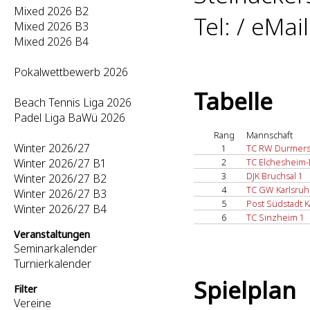
Mixed 2026 B2
Tel: / eMai
Mixed 2026 B3
Mixed 2026 B4
Pokalwettbewerb 2026
Tabelle
Beach Tennis Liga 2026
Padel Liga BaWü 2026
Rang
Mannschaft
Winter 2026/27
1
TC RW Durmers
Winter 2026/27 B1
2
TC Elchesheim-I
3
DJK Bruchsal 1
Winter 2026/27 B2
4
TC GW Karlsruh
Winter 2026/27 B3
5
Post Südstadt K
Winter 2026/27 B4
6
TC Sinzheim 1
Veranstaltungen
Seminarkalender
Turnierkalender
Spielplan
Filter
Vereine