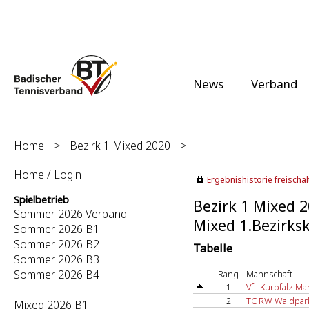
News
Verband
Home
>
Bezirk 1 Mixed 2020
>
Home / Login
Ergebnishistorie freischalt
Spielbetrieb
Bezirk 1 Mixed 
Sommer 2026 Verband
Mixed 1.Bezirksk
Sommer 2026 B1
Sommer 2026 B2
Tabelle
Sommer 2026 B3
Sommer 2026 B4
Rang
Mannschaft
1
VfL Kurpfalz M
2
TC RW Waldpar
Mixed 2026 B1