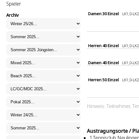
Spieler
Damen 30 Einzel
LK1,0-LK
Archiv
Herren 40 Einzel
LK1,0-LK
Damen 40 Einzel
LK1,0-LK
Herren 50 Einzel
LK1,0-LK
Hinweis: Teilnehmer, Te
Austragungsorte / Pl
1.Tennisclub Neulingen