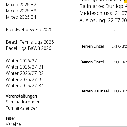
Mixed 2026 B2
Ballmarke: Dunlop 
Mixed 2026 B3
Meldeschluss: 21.07
Mixed 2026 B4
Auslosung: 22.07.20
Pokalwettbewerb 2026
LK
Beach Tennis Liga 2026
Herren Einzel
LK1,0-LK
Padel Liga BaWü 2026
Winter 2026/27
Damen Einzel
LK1,0-LK
Winter 2026/27 B1
Winter 2026/27 B2
Winter 2026/27 B3
Winter 2026/27 B4
Herren 30 Einzel
LK1,0-LK
Veranstaltungen
Seminarkalender
Turnierkalender
Filter
Vereine