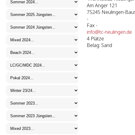
Am Anger 121
75245 Neulingen-Baus
-
Fax -
info@tc-neulingen.de
4 Plätze
Belag: Sand