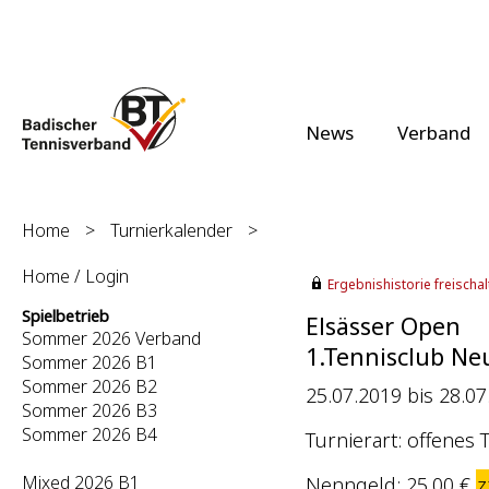
News
Verband
Home
>
Turnierkalender
>
Home / Login
Ergebnishistorie freischalt
Spielbetrieb
Elsässer Open
Sommer 2026 Verband
1.Tennisclub Neu
Sommer 2026 B1
Sommer 2026 B2
25.07.2019 bis 28.07
Sommer 2026 B3
Sommer 2026 B4
Turnierart: offenes 
Mixed 2026 B1
Nenngeld: 25,00 €
z