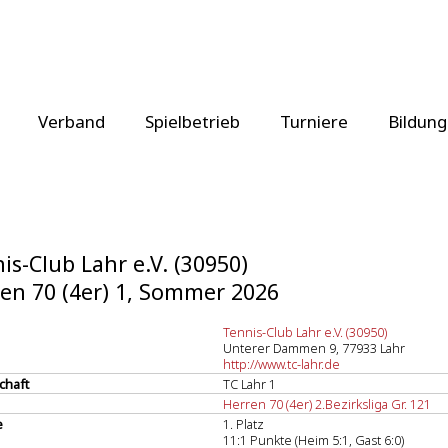
Verband
Spielbetrieb
Turniere
Bildung
is-Club Lahr e.V. (30950)
en 70 (4er) 1, Sommer 2026
Tennis-Club Lahr e.V. (30950)
Unterer Dammen 9, 77933 Lahr
http://www.tc-lahr.de
chaft
TC Lahr 1
Herren 70 (4er) 2.Bezirksliga Gr. 121
e
1. Platz
11:1 Punkte (Heim 5:1, Gast 6:0)