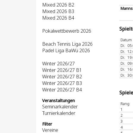
Mixed 2026 B2
Mannsc
Mixed 2026 B3
Mixed 2026 B4
Spiel
Pokalwettbewerb 2026
Datum
Beach Tennis Liga 2026
Di.
05.
Padel Liga BaWü 2026
Di.
12.
Di.
19.
Winter 2026/27
Di.
09.
Di.
16.
Winter 2026/27 B1
Di.
30.
Winter 2026/27 B2
Winter 2026/27 B3
Winter 2026/27 B4
Spiel
Veranstaltungen
Rang
Seminarkalender
1
Turnierkalender
2
3
Filter
4
Vereine