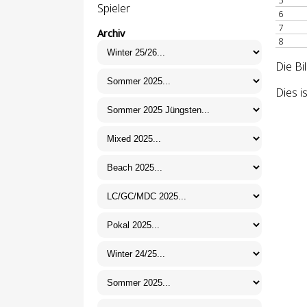
5
Spieler
6
7
Archiv
8
Die Bi
Dies i