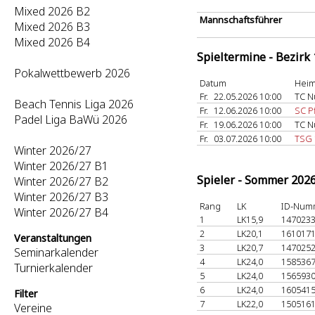
Mixed 2026 B2
Mannschaftsführer
Mixed 2026 B3
Mixed 2026 B4
Spieltermine - Bezirk
Pokalwettbewerb 2026
Datum
Heim
Fr.
22.05.2026 10:00
TC N
Beach Tennis Liga 2026
Fr.
12.06.2026 10:00
SC P
Padel Liga BaWü 2026
Fr.
19.06.2026 10:00
TC N
Fr.
03.07.2026 10:00
TSG 
Winter 2026/27
Winter 2026/27 B1
Spieler - Sommer 202
Winter 2026/27 B2
Winter 2026/27 B3
Rang
LK
ID-Num
Winter 2026/27 B4
1
LK15,9
147023
2
LK20,1
161017
Veranstaltungen
3
LK20,7
147025
Seminarkalender
4
LK24,0
158536
Turnierkalender
5
LK24,0
156593
6
LK24,0
160541
Filter
7
LK22,0
150516
Vereine