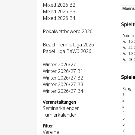
Mixed 2026 B2
Mannsc
Mixed 2026 B3
Mixed 2026 B4
Spiel
Pokalwettbewerb 2026
Datum
Fr.
15.
Beach Tennis Liga 2026
Fr.
22.
Padel Liga BaWü 2026
Fr.
19.
Fr.
03.
Winter 2026/27
Winter 2026/27 B1
Spiel
Winter 2026/27 B2
Winter 2026/27 B3
Rang
Winter 2026/27 B4
1
2
Veranstaltungen
3
Seminarkalender
4
Turnierkalender
5
6
Filter
7
Vereine