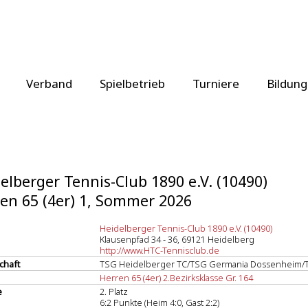
Verband
Spielbetrieb
Turniere
Bildung
elberger Tennis-Club 1890 e.V. (10490)
en 65 (4er) 1, Sommer 2026
Heidelberger Tennis-Club 1890 e.V. (10490)
Klausenpfad 34 - 36, 69121 Heidelberg
http://www.HTC-Tennisclub.de
chaft
TSG Heidelberger TC/TSG Germania Dossenheim/T
Herren 65 (4er) 2.Bezirksklasse Gr. 164
e
2. Platz
6:2 Punkte (Heim 4:0, Gast 2:2)