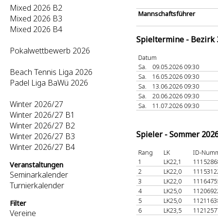
Mixed 2026 B2
Mannschaftsführer
Mixed 2026 B3
Mixed 2026 B4
Spieltermine - Bezirk
Pokalwettbewerb 2026
Datum
Sa.
09.05.2026 09:30
Beach Tennis Liga 2026
Sa.
16.05.2026 09:30
Padel Liga BaWü 2026
Sa.
13.06.2026 09:30
Sa.
20.06.2026 09:30
Winter 2026/27
Sa.
11.07.2026 09:30
Winter 2026/27 B1
Winter 2026/27 B2
Spieler - Sommer 202
Winter 2026/27 B3
Winter 2026/27 B4
Rang
LK
ID-Num
1
LK22,1
111528
Veranstaltungen
2
LK22,0
111531
Seminarkalender
3
LK22,0
111647
Turnierkalender
4
LK25,0
112069
5
LK25,0
112116
Filter
6
LK23,5
112125
Vereine