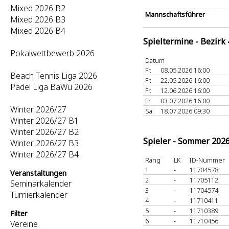
Mixed 2026 B2
Mannschaftsführer
Mixed 2026 B3
Mixed 2026 B4
Spieltermine - Bezirk
Pokalwettbewerb 2026
Datum
Fr.
08.05.2026 16:00
Beach Tennis Liga 2026
Fr.
22.05.2026 16:00
Padel Liga BaWü 2026
Fr.
12.06.2026 16:00
Fr.
03.07.2026 16:00
Winter 2026/27
Sa.
18.07.2026 09:30
Winter 2026/27 B1
Winter 2026/27 B2
Spieler - Sommer 202
Winter 2026/27 B3
Winter 2026/27 B4
Rang
LK
ID-Nummer
1
-
11704578
Veranstaltungen
2
-
11705112
Seminarkalender
3
-
11704574
Turnierkalender
4
-
11710411
5
-
11710389
Filter
6
-
11710456
Vereine