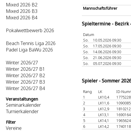
Mixed 2026 B2
Mannschaftsführer
Mixed 2026 B3
Mixed 2026 B4
Spieltermine - Bezirk
Pokalwettbewerb 2026
Datum
So.
10.05.2026 09:30
Beach Tennis Liga 2026
So.
17.05.2026 09:30
Padel Liga BaWü 2026
So.
14.06.2026 09:30
So.
21.06.2026 09:30
Winter 2026/27
So.
05.07.2026 09:30
Winter 2026/27 B1
Winter 2026/27 B2
Spieler - Sommer 202
Winter 2026/27 B3
Winter 2026/27 B4
Rang
LK
ID-Num
1
LK10,4
177522
Veranstaltungen
2
LK11,6
109008
Seminarkalender
3
LK12,9
181021
Turnierkalender
4
LK13,1
169016
5
LK14,1
196562
Filter
6
LK14,2
174011
Vereine