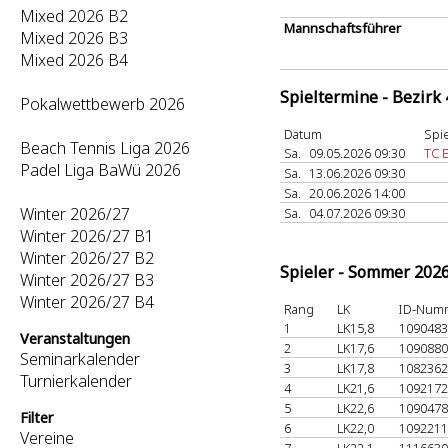
Mixed 2026 B2
Mannschaftsführer
Mixed 2026 B3
Mixed 2026 B4
Spieltermine - Bezirk
Pokalwettbewerb 2026
Datum
Spie
Beach Tennis Liga 2026
Sa.
09.05.2026 09:30
TC 
Padel Liga BaWü 2026
Sa.
13.06.2026 09:30
Sa.
20.06.2026 14:00
Winter 2026/27
Sa.
04.07.2026 09:30
Winter 2026/27 B1
Winter 2026/27 B2
Spieler - Sommer 202
Winter 2026/27 B3
Winter 2026/27 B4
Rang
LK
ID-Num
1
LK15,8
109048
Veranstaltungen
2
LK17,6
109088
Seminarkalender
3
LK17,8
108236
Turnierkalender
4
LK21,6
109217
5
LK22,6
109047
Filter
6
LK22,0
109221
Vereine