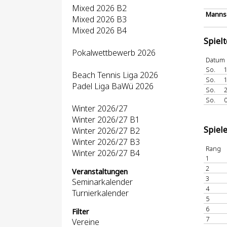
Mixed 2026 B2
Mannsc
Mixed 2026 B3
Mixed 2026 B4
Spiel
Pokalwettbewerb 2026
Datum
So.
1
Beach Tennis Liga 2026
So.
1
Padel Liga BaWü 2026
So.
2
So.
0
Winter 2026/27
Winter 2026/27 B1
Spiel
Winter 2026/27 B2
Winter 2026/27 B3
Rang
Winter 2026/27 B4
1
2
Veranstaltungen
3
Seminarkalender
4
Turnierkalender
5
6
Filter
7
Vereine