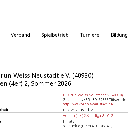
Verband
Spielbetrieb
Turniere
Bildung
rün-Weiss Neustadt e.V. (40930)
en (4er) 2, Sommer 2026
TC Grün-Weiss Neustadt e.V. (40930)
Gutachstraße 35 - 39, 79822 Titisee-Ne
http://www.tennis-neustadt.de
chaft
TC GW Neustadt 2
Herren (4er) 2.Kreisliga Gr. 012
e
1. Platz
8:0 Punkte (Heim 4:0, Gast 4:0)