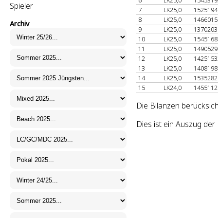
6
LK25,0
154531
Spieler
7
LK25,0
152519
8
LK25,0
146601
Archiv
9
LK25,0
137020
10
LK25,0
154516
11
LK25,0
149052
12
LK25,0
142515
13
LK25,0
140819
14
LK25,0
153528
15
LK24,0
145511
Die Bilanzen berücksich
Dies ist ein Auszug de