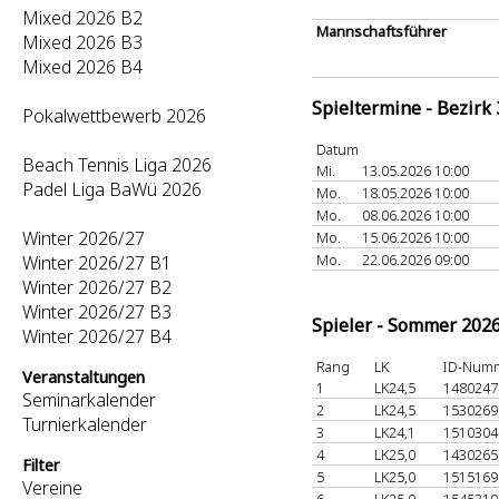
Mixed 2026 B2
Mannschaftsführer
Mixed 2026 B3
Mixed 2026 B4
Spieltermine - Bezirk
Pokalwettbewerb 2026
Datum
Beach Tennis Liga 2026
Mi.
13.05.2026 10:00
Padel Liga BaWü 2026
Mo.
18.05.2026 10:00
Mo.
08.06.2026 10:00
Winter 2026/27
Mo.
15.06.2026 10:00
Mo.
22.06.2026 09:00
Winter 2026/27 B1
Winter 2026/27 B2
Winter 2026/27 B3
Spieler - Sommer 202
Winter 2026/27 B4
Rang
LK
ID-Num
Veranstaltungen
1
LK24,5
148024
Seminarkalender
2
LK24,5
153026
Turnierkalender
3
LK24,1
151030
4
LK25,0
143026
Filter
5
LK25,0
151516
Vereine