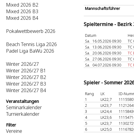
Mixed 2026 B2
Mannschaftsführer
Mixed 2026 B3
Mixed 2026 B4
Spieltermine - Bezirk
Pokalwettbewerb 2026
Datum
Hei
Sa.
16.05.2026 09:30
TC 
Beach Tennis Liga 2026
Sa.
13.06.2026 09:30
TC 
Padel Liga BaWü 2026
Sa.
20.06.2026 09:30
TC 
Sa.
27.06.2026 09:30
TC 
Winter 2026/27
Sa.
04.07.2026 09:30
TC 
Winter 2026/27 B1
Winter 2026/27 B2
Spieler - Sommer 202
Winter 2026/27 B3
Winter 2026/27 B4
Rang
LK
ID-Num
1
LK22,7
111558
Veranstaltungen
2
LK23,7
112126
Seminarkalender
3
LK24,4
111584
Turnierkalender
4
LK23,6
111547
5
LK23,7
113027
Filter
6
LK25,0
111678
Vereine