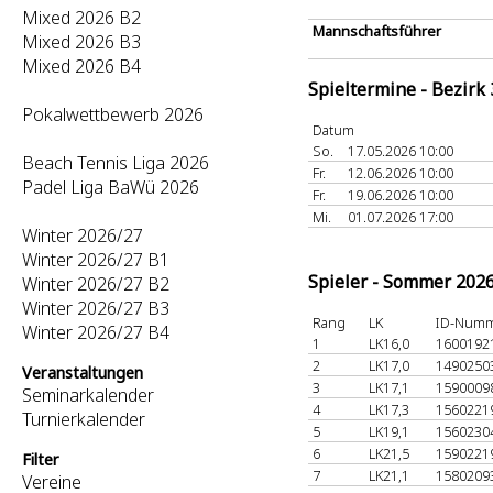
Mixed 2026 B2
Mannschaftsführer
Mixed 2026 B3
Mixed 2026 B4
Spieltermine - Bezirk
Pokalwettbewerb 2026
Datum
So.
17.05.2026 10:00
Beach Tennis Liga 2026
Fr.
12.06.2026 10:00
Padel Liga BaWü 2026
Fr.
19.06.2026 10:00
Mi.
01.07.2026 17:00
Winter 2026/27
Winter 2026/27 B1
Spieler - Sommer 202
Winter 2026/27 B2
Winter 2026/27 B3
Rang
LK
ID-Num
Winter 2026/27 B4
1
LK16,0
1600192
2
LK17,0
1490250
Veranstaltungen
3
LK17,1
1590009
Seminarkalender
4
LK17,3
1560221
Turnierkalender
5
LK19,1
1560230
6
LK21,5
1590221
Filter
7
LK21,1
1580209
Vereine