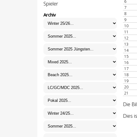
6
Spieler
7
8
Archiv
9
10
11
12
13
14
15
16
17
18
19
20
21
Die Bi
Dies i