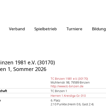
Verband
Spielbetrieb
Turniere
Bildung
inzen 1981 e.V. (30170)
ren 1, Sommer 2026
TC Binzen 1981 e.V. (30170)
Mühlenstr. 98, 79589 Binzen
http://www.tc-binzen.de
chaft
TC Binzen 1
Herren 1.Kreisliga Gr. 010
e
6. Platz
2:10 Punkte (Heim 0:6, Gast 2:4)