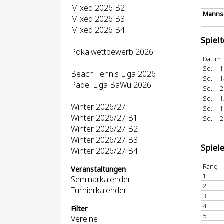
Mixed 2026 B2
Mannsc
Mixed 2026 B3
Mixed 2026 B4
Spiel
Pokalwettbewerb 2026
Datum
So.
1
Beach Tennis Liga 2026
So.
1
Padel Liga BaWü 2026
So.
2
So.
1
Winter 2026/27
So.
1
Winter 2026/27 B1
So.
2
Winter 2026/27 B2
Winter 2026/27 B3
Spiel
Winter 2026/27 B4
Rang
Veranstaltungen
1
Seminarkalender
2
Turnierkalender
3
4
Filter
5
Vereine