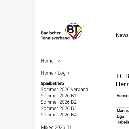
News
Home
>
Home / Login
TC B
Her
Spielbetrieb
Sommer 2026 Verband
Sommer 2026 B1
Verein
Sommer 2026 B2
Sommer 2026 B3
Manns
Sommer 2026 B4
Liga
Tabell
Mixed 2026 B1