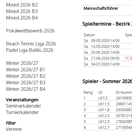
Mixed 2026 B2
Mannschaftsführer
Mixed 2026 B3
Mixed 2026 B4
Spieltermine - Bezirk
Pokalwettbewerb 2026
Datum
Spie
Sa.
09.05.2026 14:00
Beach Tennis Liga 2026
Sa.
16.05.2026 14:00
Padel Liga BaWü 2026
Sa.
20.06.2026 14:00
Sa.
27.06.2026 09:00
TC 
Winter 2026/27
Sa.
04.07.2026 14:00
Winter 2026/27 B1
Winter 2026/27 B2
Spieler - Sommer 202
Winter 2026/27 B3
Winter 2026/27 B4
Rang
LK
ID-Numm
1
LK7,3
2610095
Veranstaltungen
2
LK11,5
2680114
Seminarkalender
3
LK11,8
2630098
Turnierkalender
4
LK12,0
2670121
5
LK12,5
2760298
Filter
6
LK12,7
2715054
Vereine