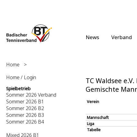
News
Verband
Home
>
Home / Login
TC Waldsee e.V. 
Gemischte Mann
Spielbetrieb
Sommer 2026 Verband
Sommer 2026 B1
Verein
Sommer 2026 B2
Sommer 2026 B3
Mannschaft
Sommer 2026 B4
Liga
Tabelle
Mixed 2026 B1