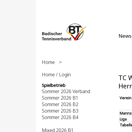
News
Home
>
Home / Login
TC W
Her
Spielbetrieb
Sommer 2026 Verband
Sommer 2026 B1
Verein
Sommer 2026 B2
Sommer 2026 B3
Manns
Sommer 2026 B4
Liga
Tabell
Mixed 2026 B1