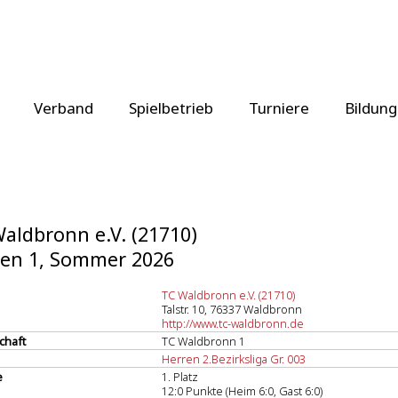
Verband
Spielbetrieb
Turniere
Bildung
aldbronn e.V. (21710)
ren 1, Sommer 2026
TC Waldbronn e.V. (21710)
Talstr. 10, 76337 Waldbronn
http://www.tc-waldbronn.de
chaft
TC Waldbronn 1
Herren 2.Bezirksliga Gr. 003
e
1. Platz
12:0 Punkte (Heim 6:0, Gast 6:0)