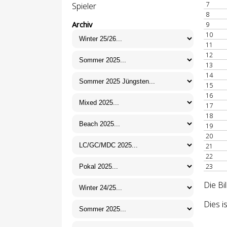
7
Spieler
8
Archiv
9
10
11
12
13
14
15
16
17
18
19
20
21
22
23
Die Bi
Dies i