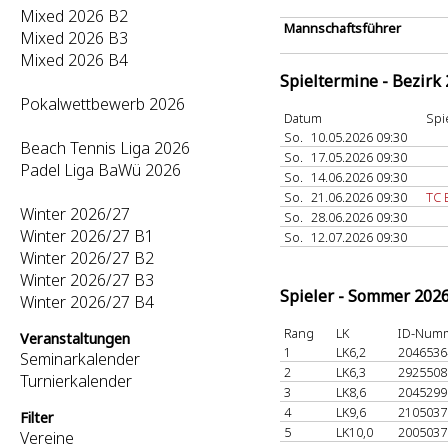
Mixed 2026 B2
Mannschaftsführer
Mixed 2026 B3
Mixed 2026 B4
Spieltermine - Bezirk
Pokalwettbewerb 2026
Datum
Spi
So.
10.05.2026 09:30
Beach Tennis Liga 2026
So.
17.05.2026 09:30
Padel Liga BaWü 2026
So.
14.06.2026 09:30
So.
21.06.2026 09:30
TC 
Winter 2026/27
So.
28.06.2026 09:30
Winter 2026/27 B1
So.
12.07.2026 09:30
Winter 2026/27 B2
Winter 2026/27 B3
Spieler - Sommer 202
Winter 2026/27 B4
Rang
LK
ID-Num
Veranstaltungen
1
LK6,2
204653
Seminarkalender
2
LK6,3
292550
Turnierkalender
3
LK8,6
204529
4
LK9,6
210503
Filter
5
LK10,0
200503
Vereine