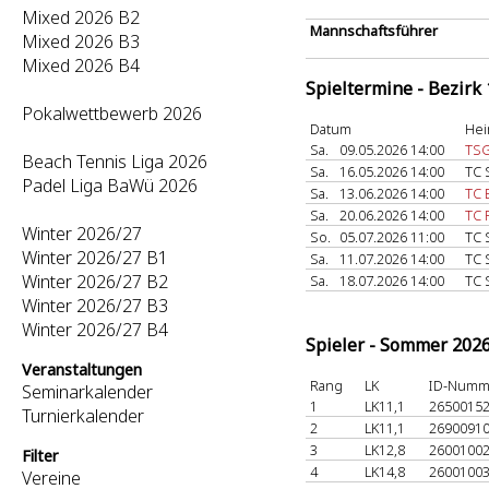
Mixed 2026 B2
Mannschaftsführer
Mixed 2026 B3
Mixed 2026 B4
Spieltermine - Bezirk
Pokalwettbewerb 2026
Datum
Hei
Sa.
09.05.2026 14:00
TSG
Beach Tennis Liga 2026
Sa.
16.05.2026 14:00
TC 
Padel Liga BaWü 2026
Sa.
13.06.2026 14:00
TC 
Sa.
20.06.2026 14:00
TC 
Winter 2026/27
So.
05.07.2026 11:00
TC 
Winter 2026/27 B1
Sa.
11.07.2026 14:00
TC 
Winter 2026/27 B2
Sa.
18.07.2026 14:00
TC 
Winter 2026/27 B3
Winter 2026/27 B4
Spieler - Sommer 202
Veranstaltungen
Rang
LK
ID-Numm
Seminarkalender
1
LK11,1
2650015
Turnierkalender
2
LK11,1
2690091
3
LK12,8
2600100
Filter
4
LK14,8
2600100
Vereine