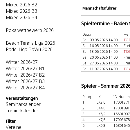
Mixed 2026 B2
Mannschaftsführer
Mixed 2026 B3
Mixed 2026 B4
Spieltermine - Baden
Pokalwettbewerb 2026
Datum
Hei
Sa.
09.05.2026 14:00
TC 
Beach Tennis Liga 2026
Sa.
16.05.2026 14:00
Fre
Padel Liga BaWü 2026
Sa.
13.06.2026 14:00
TSG
Sa.
20.06.2026 14:00
Fre
Winter 2026/27
Sa.
27.06.2026 14:00
Fre
Winter 2026/27 B1
Sa.
11.07.2026 14:00
TC 
Winter 2026/27 B2
Winter 2026/27 B3
Spieler - Sommer 202
Winter 2026/27 B4
Rang
LK
ID-Numm
Veranstaltungen
1
LK2,0
1700137
Seminarkalender
2
LK4,8
1700189
Turnierkalender
3
LK6,2
1660190
4
LK7,6
1700367
Filter
5
LK9,3
1680164
Vereine