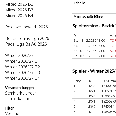
Tabelle
Mixed 2026 B2
Mixed 2026 B3
Mixed 2026 B4
Mannschaftsführer
Spieltermine - Bezirk
Pokalwettbewerb 2026
Datum
Hall
Beach Tennis Liga 2026
Sa.
13.12.2025 18:00
TC 
Padel Liga BaWü 2026
Sa.
17.01.2026 18:00
TC 
Sa.
07.02.2026 17:00
Ski
Winter 2026/27
Sa.
07.03.2026 17:00
Ski
Winter 2026/27 B1
Winter 2026/27 B2
Spieler - Winter 2025
Winter 2026/27 B3
Winter 2026/27 B4
Rang
LK
ID-Numm
1
LK4,3
1840025
Veranstaltungen
2
LK5,1
1985719
Seminarkalender
3
LK5,4
1690124
Turnierkalender
4
LK6,1
1925527
5
LK6,7
1745014
Filter
6
LK7,0
1985055
Vereine