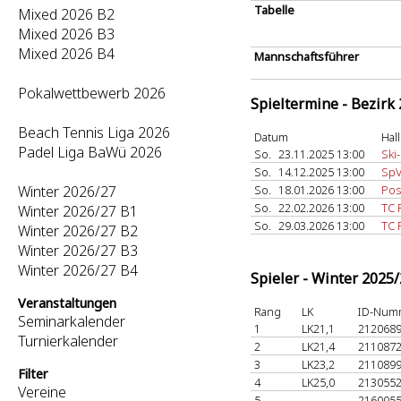
Tabelle
Mixed 2026 B2
Mixed 2026 B3
Mixed 2026 B4
Mannschaftsführer
Pokalwettbewerb 2026
Spieltermine - Bezirk
Beach Tennis Liga 2026
Datum
Hal
Padel Liga BaWü 2026
So.
23.11.2025 13:00
Ski
So.
14.12.2025 13:00
SpV
Winter 2026/27
So.
18.01.2026 13:00
Pos
So.
22.02.2026 13:00
TC 
Winter 2026/27 B1
So.
29.03.2026 13:00
TC 
Winter 2026/27 B2
Winter 2026/27 B3
Winter 2026/27 B4
Spieler - Winter 2025
Veranstaltungen
Rang
LK
ID-Num
Seminarkalender
1
LK21,1
212068
Turnierkalender
2
LK21,4
211087
3
LK23,2
211089
Filter
4
LK25,0
213055
Vereine
5
-
216005