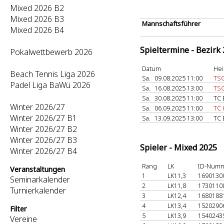
Mixed 2026 B2
Mixed 2026 B3
Mannschaftsführer
Mixed 2026 B4
Spieltermine - Bezirk
Pokalwettbewerb 2026
Datum
Hei
Beach Tennis Liga 2026
Sa.
09.08.2025 11:00
TSG
Padel Liga BaWü 2026
Sa.
16.08.2025 13:00
TSG
Sa.
30.08.2025 11:00
TC 
Winter 2026/27
Sa.
06.09.2025 11:00
TC 
Winter 2026/27 B1
Sa.
13.09.2025 13:00
TC 
Winter 2026/27 B2
Winter 2026/27 B3
Spieler - Mixed 2025
Winter 2026/27 B4
Rang
LK
ID-Num
Veranstaltungen
1
LK11,3
1690130
Seminarkalender
2
LK11,8
1730110
Turnierkalender
3
LK12,4
1680188
4
LK13,4
1520290
Filter
5
LK13,9
1540243
Vereine