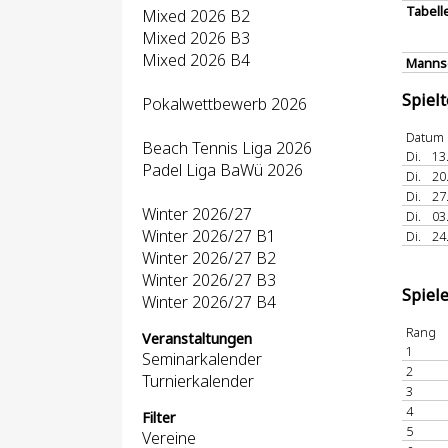
Tabell
Mixed 2026 B2
Mixed 2026 B3
Mixed 2026 B4
Mannsc
Spiel
Pokalwettbewerb 2026
Datum
Beach Tennis Liga 2026
Di.
13
Padel Liga BaWü 2026
Di.
20
Di.
27
Winter 2026/27
Di.
03
Winter 2026/27 B1
Di.
24
Winter 2026/27 B2
Winter 2026/27 B3
Spiel
Winter 2026/27 B4
Rang
Veranstaltungen
1
Seminarkalender
2
Turnierkalender
3
4
Filter
5
Vereine