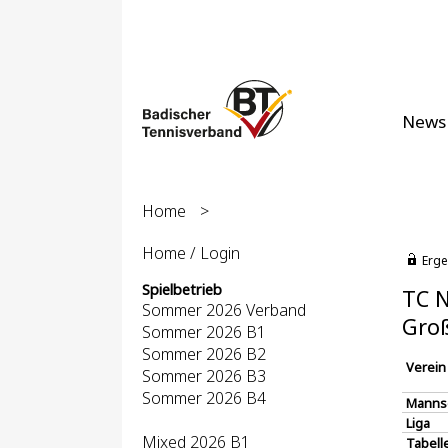
News
Home
>
Home / Login
Erge
Spielbetrieb
TC N
Sommer 2026 Verband
Groß
Sommer 2026 B1
Sommer 2026 B2
Verein
Sommer 2026 B3
Sommer 2026 B4
Manns
Liga
Mixed 2026 B1
Tabell