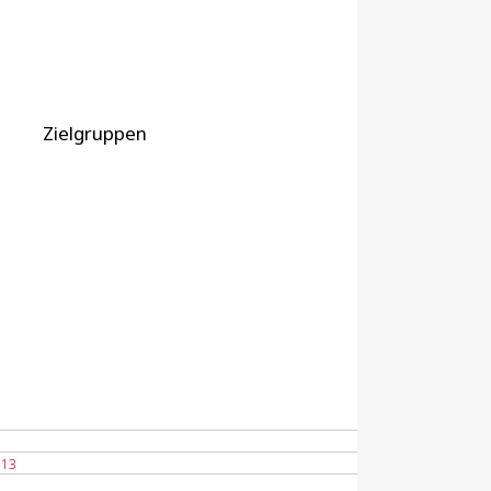
Zielgruppen
113