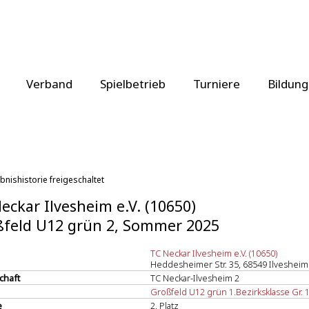
Verband
Spielbetrieb
Turniere
Bildung
bnishistorie freigeschaltet
eckar Ilvesheim e.V. (10650)
feld U12 grün 2, Sommer 2025
TC Neckar Ilvesheim e.V. (10650)
Heddesheimer Str. 35, 68549 Ilvesheim
chaft
TC Neckar-Ilvesheim 2
Großfeld U12 grün 1.Bezirksklasse Gr. 
e
2. Platz