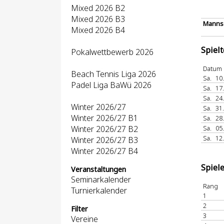
Mixed 2026 B2
Mixed 2026 B3
Mannsc
Mixed 2026 B4
Spiel
Pokalwettbewerb 2026
Datum
Beach Tennis Liga 2026
Sa.
10
Padel Liga BaWü 2026
Sa.
17
Sa.
24
Winter 2026/27
Sa.
31
Winter 2026/27 B1
Sa.
28
Winter 2026/27 B2
Sa.
05
Sa.
12
Winter 2026/27 B3
Winter 2026/27 B4
Spiel
Veranstaltungen
Seminarkalender
Rang
Turnierkalender
1
2
Filter
3
Vereine