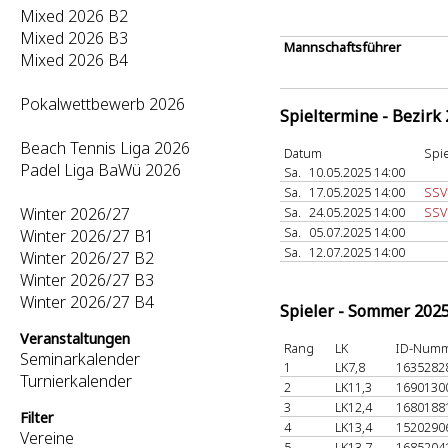
Mixed 2026 B2
Mixed 2026 B3
Mannschaftsführer
Mixed 2026 B4
Pokalwettbewerb 2026
Spieltermine - Bezirk
Beach Tennis Liga 2026
Datum
Spie
Padel Liga BaWü 2026
Sa.
10.05.2025 14:00
Sa.
17.05.2025 14:00
SSV
Winter 2026/27
Sa.
24.05.2025 14:00
SSV
Sa.
05.07.2025 14:00
Winter 2026/27 B1
Sa.
12.07.2025 14:00
Winter 2026/27 B2
Winter 2026/27 B3
Winter 2026/27 B4
Spieler - Sommer 202
Veranstaltungen
Rang
LK
ID-Num
Seminarkalender
1
LK7,8
1635282
Turnierkalender
2
LK11,3
1690130
3
LK12,4
1680188
Filter
4
LK13,4
1520290
Vereine
5
LK13,7
1685204