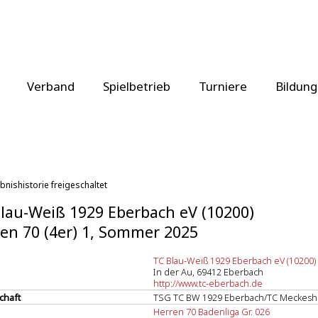
Verband
Spielbetrieb
Turniere
Bildung
bnishistorie freigeschaltet
lau-Weiß 1929 Eberbach eV (10200)
en 70 (4er) 1, Sommer 2025
TC Blau-Weiß 1929 Eberbach eV (10200)
In der Au, 69412 Eberbach
http://www.tc-eberbach.de
chaft
TSG TC BW 1929 Eberbach/TC Meckesh
Herren 70 Badenliga Gr. 026