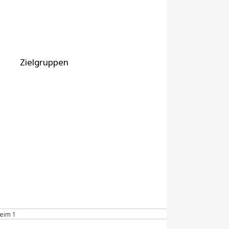
Zielgruppen
eim 1