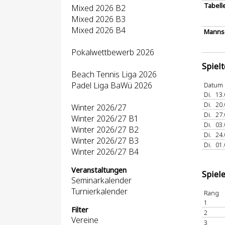
Tabell
Mixed 2026 B2
Mixed 2026 B3
Mixed 2026 B4
Mannsc
Pokalwettbewerb 2026
Spiel
Beach Tennis Liga 2026
Padel Liga BaWü 2026
Datum
Di.
13.
Di.
20.
Winter 2026/27
Di.
27.
Winter 2026/27 B1
Di.
03.
Winter 2026/27 B2
Di.
24.
Winter 2026/27 B3
Di.
01.
Winter 2026/27 B4
Veranstaltungen
Spiel
Seminarkalender
Turnierkalender
Rang
1
Filter
2
Vereine
3