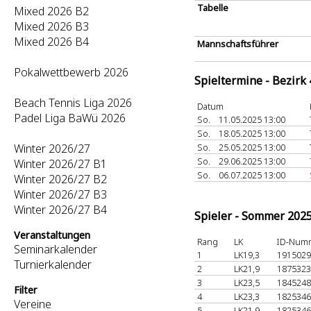
Tabelle
Mixed 2026 B2
Mixed 2026 B3
Mixed 2026 B4
Mannschaftsführer
Pokalwettbewerb 2026
Spieltermine - Bezirk
Beach Tennis Liga 2026
Datum
Padel Liga BaWü 2026
So.
11.05.2025 13:00
So.
18.05.2025 13:00
Winter 2026/27
So.
25.05.2025 13:00
So.
29.06.2025 13:00
Winter 2026/27 B1
So.
06.07.2025 13:00
Winter 2026/27 B2
Winter 2026/27 B3
Winter 2026/27 B4
Spieler - Sommer 202
Veranstaltungen
Rang
LK
ID-Num
Seminarkalender
1
LK19,3
191502
Turnierkalender
2
LK21,9
187532
3
LK23,5
184524
Filter
4
LK23,3
182534
Vereine
5
LK21,9
182534