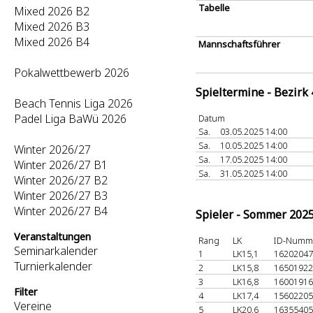
Tabelle
Mixed 2026 B2
Mixed 2026 B3
Mixed 2026 B4
Mannschaftsführer
Pokalwettbewerb 2026
Spieltermine - Bezirk
Beach Tennis Liga 2026
Padel Liga BaWü 2026
Datum
Sa.
03.05.2025 14:00
Sa.
10.05.2025 14:00
Winter 2026/27
Sa.
17.05.2025 14:00
Winter 2026/27 B1
Sa.
31.05.2025 14:00
Winter 2026/27 B2
Winter 2026/27 B3
Winter 2026/27 B4
Spieler - Sommer 202
Veranstaltungen
Rang
LK
ID-Numm
Seminarkalender
1
LK15,1
1620204
Turnierkalender
2
LK15,8
1650192
3
LK16,8
1600191
Filter
4
LK17,4
1560220
Vereine
5
LK20,6
1635540