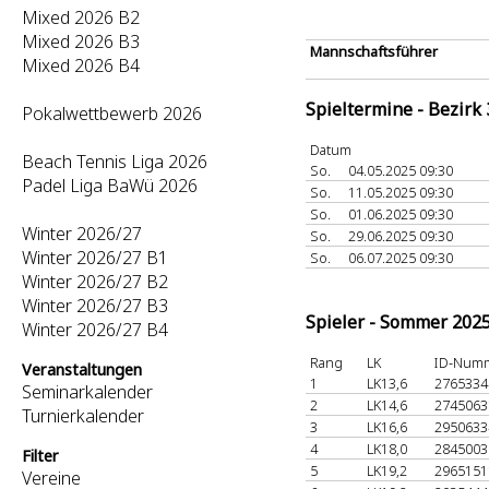
Mixed 2026 B2
Mixed 2026 B3
Mannschaftsführer
Mixed 2026 B4
Spieltermine - Bezirk
Pokalwettbewerb 2026
Datum
Beach Tennis Liga 2026
So.
04.05.2025 09:30
Padel Liga BaWü 2026
So.
11.05.2025 09:30
So.
01.06.2025 09:30
Winter 2026/27
So.
29.06.2025 09:30
Winter 2026/27 B1
So.
06.07.2025 09:30
Winter 2026/27 B2
Winter 2026/27 B3
Spieler - Sommer 202
Winter 2026/27 B4
Rang
LK
ID-Num
Veranstaltungen
1
LK13,6
276533
Seminarkalender
2
LK14,6
274506
Turnierkalender
3
LK16,6
295063
4
LK18,0
284500
Filter
5
LK19,2
296515
Vereine