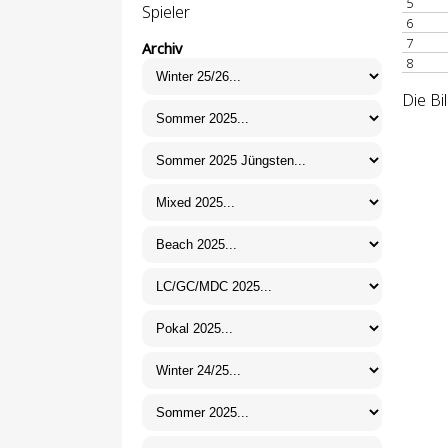
5
Spieler
6
7
Archiv
8
Die Bi