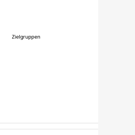
Zielgruppen