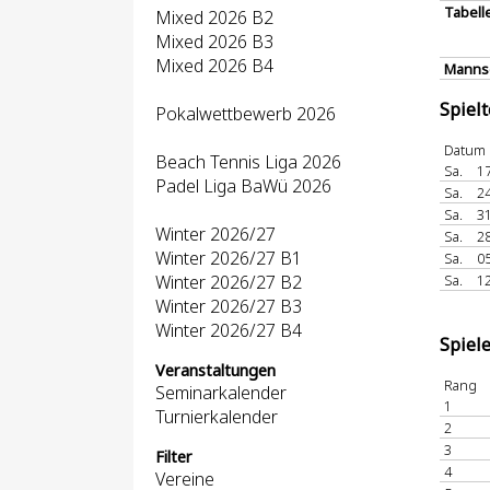
Tabell
Mixed 2026 B2
Mixed 2026 B3
Mixed 2026 B4
Mannsc
Spiel
Pokalwettbewerb 2026
Datum
Beach Tennis Liga 2026
Sa.
17
Padel Liga BaWü 2026
Sa.
24
Sa.
31
Winter 2026/27
Sa.
28
Winter 2026/27 B1
Sa.
05
Winter 2026/27 B2
Sa.
12
Winter 2026/27 B3
Winter 2026/27 B4
Spiel
Veranstaltungen
Rang
Seminarkalender
1
Turnierkalender
2
3
Filter
4
Vereine