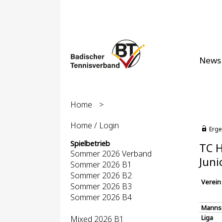
News
Home
>
Home / Login
Erge
Spielbetrieb
TC H
Sommer 2026 Verband
Juni
Sommer 2026 B1
Sommer 2026 B2
Verein
Sommer 2026 B3
Sommer 2026 B4
Manns
Liga
Mixed 2026 B1