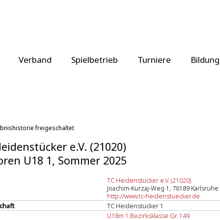
Verband
Spielbetrieb
Turniere
Bildung
bnishistorie freigeschaltet
eidenstücker e.V. (21020)
oren U18 1, Sommer 2025
TC Heidenstücker e.V. (21020)
Joachim-Kurzaj-Weg 1, 76189 Karlsruhe
http://www.tc-heidenstuecker.de
chaft
TC Heidenstücker 1
U18m 1.Bezirksklasse Gr. 149