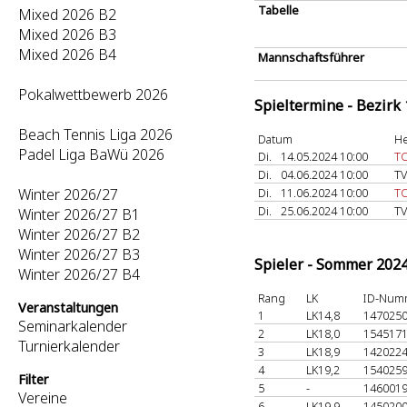
Tabelle
Mixed 2026 B2
Mixed 2026 B3
Mixed 2026 B4
Mannschaftsführer
Pokalwettbewerb 2026
Spieltermine - Bezirk
Beach Tennis Liga 2026
Datum
He
Padel Liga BaWü 2026
Di.
14.05.2024 10:00
TC
Di.
04.06.2024 10:00
TV
Winter 2026/27
Di.
11.06.2024 10:00
TC
Di.
25.06.2024 10:00
TV
Winter 2026/27 B1
Winter 2026/27 B2
Winter 2026/27 B3
Spieler - Sommer 202
Winter 2026/27 B4
Rang
LK
ID-Num
Veranstaltungen
1
LK14,8
147025
Seminarkalender
2
LK18,0
154517
Turnierkalender
3
LK18,9
142022
4
LK19,2
154025
Filter
5
-
146001
Vereine
6
LK19,9
145020