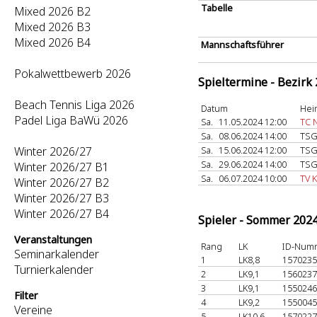
Tabelle
Mixed 2026 B2
Mixed 2026 B3
Mixed 2026 B4
Mannschaftsführer
Pokalwettbewerb 2026
Spieltermine - Bezirk
Beach Tennis Liga 2026
Datum
Hei
Padel Liga BaWü 2026
Sa.
11.05.2024 12:00
TC 
Sa.
08.06.2024 14:00
TSG
Winter 2026/27
Sa.
15.06.2024 12:00
TSG
Sa.
29.06.2024 14:00
TSG
Winter 2026/27 B1
Sa.
06.07.2024 10:00
TV 
Winter 2026/27 B2
Winter 2026/27 B3
Winter 2026/27 B4
Spieler - Sommer 202
Veranstaltungen
Rang
LK
ID-Num
Seminarkalender
1
LK8,8
157023
Turnierkalender
2
LK9,1
156023
3
LK9,1
155024
Filter
4
LK9,2
155004
Vereine
5
LK10,6
157022