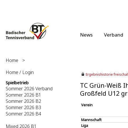
News
Verband
Home
>
Home / Login
Ergebnishistorie freischalt
Spielbetrieb
TC Grün-Weiß Ih
Sommer 2026 Verband
Großfeld U12 g
Sommer 2026 B1
Sommer 2026 B2
Verein
Sommer 2026 B3
Sommer 2026 B4
Mannschaft
Liga
Mixed 2026 B1