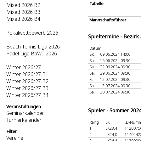
Tabelle
Mixed 2026 B2
Mixed 2026 B3
Mixed 2026 B4
Mannschaftsführer
Pokalwettbewerb 2026
Spieltermine - Bezirk
Beach Tennis Liga 2026
Datum
Padel Liga BaWü 2026
So.
09.06.2024 14:00
Sa.
15.06.2024 09:30
Winter 2026/27
Sa.
22.06.2024 09:30
Sa.
29.06.2024 09:30
Winter 2026/27 B1
Fr.
12.07.2024 09:30
Winter 2026/27 B2
Sa.
13.07.2024 09:30
Winter 2026/27 B3
Sa.
20.07.2024 09:30
Winter 2026/27 B4
Veranstaltungen
Spieler - Sommer 202
Seminarkalender
Turnierkalender
Rang
LK
ID-Num
1
LK23,4
1120075
Filter
2
LK24,0
1140242
Vereine
3
LK24,4
1130099