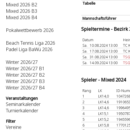
Tabelle
Mixed 2026 B2
Mixed 2026 B3
Mixed 2026 B4
Mannschaftsführer
Spieltermine - Bezirk
Pokalwettbewerb 2026
Datum
Hei
Beach Tennis Liga 2026
Sa.
10.08.2024 13:00
TC 
Padel Liga BaWü 2026
Sa.
17.08.2024 13:00
TC 
Sa.
31.08.2024 13:00
TSG
Winter 2026/27
Sa.
14.09.2024 13:00
TSG
Winter 2026/27 B1
Winter 2026/27 B2
Spieler - Mixed 2024
Winter 2026/27 B3
Winter 2026/27 B4
Rang
LK
ID-Num
1
LK14,0
104726
Veranstaltungen
2
LK14,6
191065
Seminarkalender
3
LK14,6
199649
Turnierkalender
4
LK15,1
195078
5
LK15,2
194559
Filter
6
LK15,8
177012
Vereine