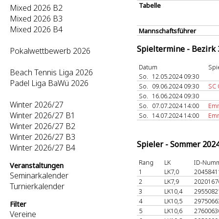
Tabelle
Mixed 2026 B2
Mixed 2026 B3
Mixed 2026 B4
Mannschaftsführer
Spieltermine - Bezirk
Pokalwettbewerb 2026
Datum
Spi
Beach Tennis Liga 2026
So.
12.05.2024 09:30
Padel Liga BaWü 2026
So.
09.06.2024 09:30
SC 
So.
16.06.2024 09:30
Winter 2026/27
So.
07.07.2024 14:00
Em
Winter 2026/27 B1
So.
14.07.2024 14:00
Em
Winter 2026/27 B2
Winter 2026/27 B3
Spieler - Sommer 202
Winter 2026/27 B4
Rang
LK
ID-Num
Veranstaltungen
1
LK7,0
204584
Seminarkalender
2
LK7,9
202016
Turnierkalender
3
LK10,4
295508
4
LK10,5
297506
Filter
5
LK10,6
276006
Vereine