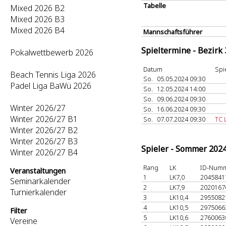
Tabelle
Mixed 2026 B2
Mixed 2026 B3
Mixed 2026 B4
Mannschaftsführer
Spieltermine - Bezirk
Pokalwettbewerb 2026
Datum
Spi
Beach Tennis Liga 2026
So.
05.05.2024 09:30
Padel Liga BaWü 2026
So.
12.05.2024 14:00
So.
09.06.2024 09:30
Winter 2026/27
So.
16.06.2024 09:30
Winter 2026/27 B1
So.
07.07.2024 09:30
TC 
Winter 2026/27 B2
Winter 2026/27 B3
Spieler - Sommer 202
Winter 2026/27 B4
Rang
LK
ID-Num
Veranstaltungen
1
LK7,0
204584
Seminarkalender
2
LK7,9
202016
Turnierkalender
3
LK10,4
295508
4
LK10,5
297506
Filter
5
LK10,6
276006
Vereine