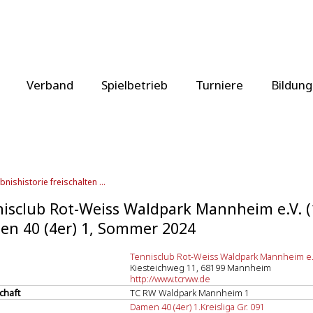
Verband
Spielbetrieb
Turniere
Bildung
bnishistorie freischalten ...
isclub Rot-Weiss Waldpark Mannheim e.V. (
n 40 (4er) 1, Sommer 2024
Tennisclub Rot-Weiss Waldpark Mannheim e.V
Kiesteichweg 11, 68199 Mannheim
http://www.tcrww.de
chaft
TC RW Waldpark Mannheim 1
Damen 40 (4er) 1.Kreisliga Gr. 091