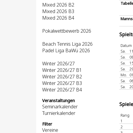
Tabell
Mixed 2026 B2
Mixed 2026 B3
Mixed 2026 B4
Mannsc
Pokalwettbewerb 2026
Spiel
Beach Tennis Liga 2026
Datum
Padel Liga BaWü 2026
Sa.
11
Sa.
08
Winter 2026/27
Sa.
15
Sa.
29
Winter 2026/27 B1
Mo.
01
Winter 2026/27 B2
Sa.
06
Winter 2026/27 B3
Sa.
20
Winter 2026/27 B4
Veranstaltungen
Spiel
Seminarkalender
Turnierkalender
Rang
1
Filter
2
Vereine
3