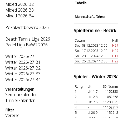
Tabelle
Mixed 2026 B2
Mixed 2026 B3
Mixed 2026 B4
Mannschaftsführer
Pokalwettbewerb 2026
Spieltermine - Bezirk
Beach Tennis Liga 2026
Datum
Hal
Padel Liga BaWü 2026
So.
03.12.2023 12:00
H27
So.
17.12.2023 12:00
H27
Winter 2026/27
So.
28.01.2024 12:00
H11
So.
25.02.2024 12:00
H22
Winter 2026/27 B1
Winter 2026/27 B2
Winter 2026/27 B3
Spieler - Winter 2023
Winter 2026/27 B4
Rang
LK
ID-Numm
Veranstaltungen
1
LK11,7
1115233
Seminarkalender
2
LK12,8
1108285
Turnierkalender
3
LK17,6
1120002
4
-
1115271
Filter
5
LK20,9
1115271
Vereine
6
LK22,3
1115271