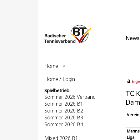
News
Home
>
Home / Login
Erge
Spielbetrieb
TC K
Sommer 2026 Verband
Dame
Sommer 2026 B1
Sommer 2026 B2
Verein
Sommer 2026 B3
Sommer 2026 B4
Manns
Liga
Mixed 2026 B1