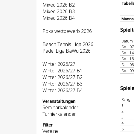
Tabell
Mixed 2026 B2
Mixed 2026 B3
Mixed 2026 B4
Mannsc
Spiel
Pokalwettbewerb 2026
Datum
Beach Tennis Liga 2026
So.
07
Padel Liga BaWü 2026
So.
14
So.
18
Winter 2026/27
Sa.
08
Winter 2026/27 B1
So.
09
Winter 2026/27 B2
Winter 2026/27 B3
Spiel
Winter 2026/27 B4
Rang
Veranstaltungen
1
Seminarkalender
2
Turnierkalender
3
4
Filter
5
Vereine