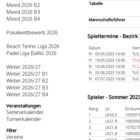
Tabelle
Mixed 2026 B2
Mixed 2026 B3
Mixed 2026 B4
Mannschaftsführer
Pokalwettbewerb 2026
Spieltermine - Bezirk
Beach Tennis Liga 2026
Datum
Hei
Padel Liga BaWü 2026
Fr.
05.05.2023 16:00
TuS 
Fr.
19.05.2023 16:00
TSG 
Winter 2026/27
Fr.
16.06.2023 16:00
TC L
Fr.
23.06.2023 16:00
TuS 
Winter 2026/27 B1
Fr.
07.07.2023 16:00
TuS 
Winter 2026/27 B2
Winter 2026/27 B3
Winter 2026/27 B4
Spieler - Sommer 202
Veranstaltungen
Rang
LK
ID-Num
Seminarkalender
1
LK20,3
105501
Turnierkalender
2
LK21,9
106550
3
LK21,8
107527
Filter
4
LK21,8
106550
Vereine
5
LK22,6
108205