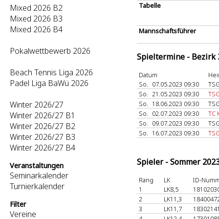
Tabelle
Mixed 2026 B2
Mixed 2026 B3
Mixed 2026 B4
Mannschaftsführer
Pokalwettbewerb 2026
Spieltermine - Bezirk
Beach Tennis Liga 2026
Datum
Hei
Padel Liga BaWü 2026
So.
07.05.2023 09:30
TSG
So.
21.05.2023 09:30
TSG
Winter 2026/27
So.
18.06.2023 09:30
TSG
So.
02.07.2023 09:30
TC 
Winter 2026/27 B1
So.
09.07.2023 09:30
TSG
Winter 2026/27 B2
So.
16.07.2023 09:30
TSG
Winter 2026/27 B3
Winter 2026/27 B4
Spieler - Sommer 202
Veranstaltungen
Seminarkalender
Rang
LK
ID-Num
Turnierkalender
1
LK8,5
1810203
2
LK11,3
1840047
Filter
3
LK11,7
1830214
Vereine
4
LK12,4
1730108