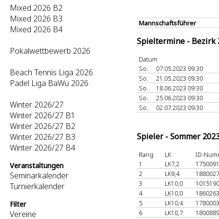
Mixed 2026 B2
Mixed 2026 B3
Mannschaftsführer
Mixed 2026 B4
Spieltermine - Bezirk
Pokalwettbewerb 2026
Datum
So.
07.05.2023 09:30
Beach Tennis Liga 2026
So.
21.05.2023 09:30
Padel Liga BaWü 2026
So.
18.06.2023 09:30
So.
25.06.2023 09:30
Winter 2026/27
So.
02.07.2023 09:30
Winter 2026/27 B1
Winter 2026/27 B2
Spieler - Sommer 202
Winter 2026/27 B3
Winter 2026/27 B4
Rang
LK
ID-Num
1
LK7,2
175009
Veranstaltungen
2
LK9,4
188002
Seminarkalender
3
LK10,0
101519
Turnierkalender
4
LK10,0
186026
5
LK10,4
178000
Filter
6
LK10,7
180088
Vereine