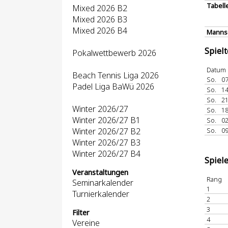
Tabell
Mixed 2026 B2
Mixed 2026 B3
Mixed 2026 B4
Mannsc
Spiel
Pokalwettbewerb 2026
Datum
Beach Tennis Liga 2026
So.
07
Padel Liga BaWü 2026
So.
14
So.
21
Winter 2026/27
So.
18
Winter 2026/27 B1
So.
02
Winter 2026/27 B2
So.
09
Winter 2026/27 B3
Winter 2026/27 B4
Spiel
Veranstaltungen
Rang
Seminarkalender
1
Turnierkalender
2
3
Filter
4
Vereine