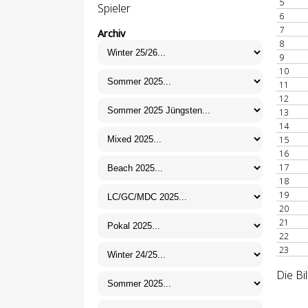
5
Spieler
6
7
Archiv
8
9
10
11
12
13
14
15
16
17
18
19
20
21
22
23
Die Bi